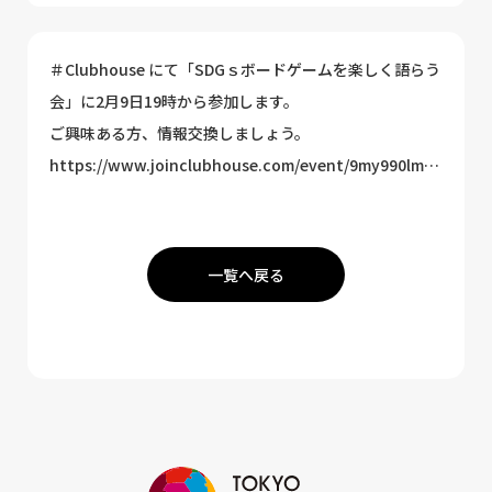
＃Clubhouse にて「SDGｓボードゲームを楽しく語らう
会」に2月9日19時から参加します。
ご興味ある方、情報交換しましょう。
https://www.joinclubhouse.com/event/9my990lm…
一覧へ戻る