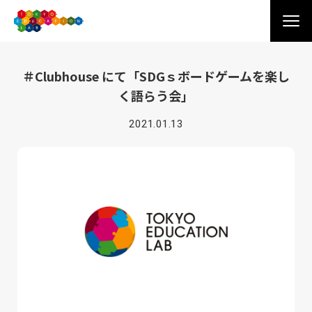
＃Clubhouse にて「SDGｓボードゲームを楽し
く語らう会」
2021.01.13