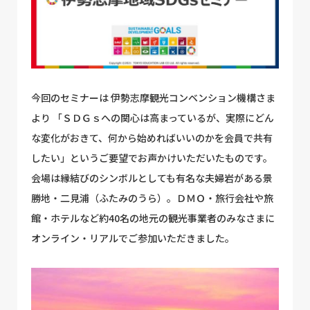
今回のセミナーは 伊勢志摩観光コンベンション機構さま
より 「ＳＤＧｓへの関心は高まっているが、実際にどん
な変化がおきて、何から始めればいいのかを会員で共有
したい」というご要望でお声かけいただいたものです。
会場は縁結びのシンボルとしても有名な夫婦岩がある景
勝地・二見浦（ふたみのうら）。ＤＭＯ・旅行会社や旅
館・ホテルなど約40名の地元の観光事業者のみなさまに
オンライン・リアルでご参加いただきました。