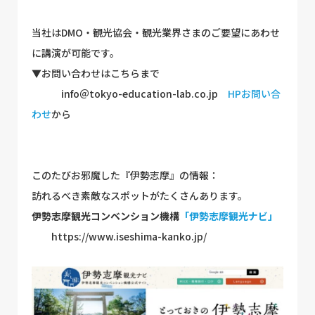
当社はDMO・観光協会・観光業界さまのご要望にあわせ
に講演が可能です。
▼お問い合わせはこちらまで
info＠tokyo-education-lab.co.jp
HPお問い合
わせ
から
このたびお邪魔した『伊勢志摩』の情報：
訪れるべき素敵なスポットがたくさんあります。
伊勢志摩観光コンベンション機構
「伊勢志摩観光ナビ」
https://www.iseshima-kanko.jp/