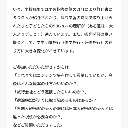
いま、学校現場では学習指導要領の改訂により教科書に
ＳＤＧｓが紹介されたり、探究学習の時間で取り上げら
れたりと子どもたちのSDGｓへの理解が（ある意味、大
人よりずっと！）進んでいます。また、探究学習の良い
機会として、学生団体旅行（修学旅行・研修旅行）の在
り方に大きな変化がおきています。
ご参加いただいた皆さまからは、
「これまではコンテンツ集を作って営業していたが、今
後はどんな提案の仕方がいいのか？」
「旅行会社とどう連携したらいいのか？」
「宿泊施設がすぐに取り組めるものはあるか？」
「外国人観光客の受入の際には日本人観光客の受入とは
違った視点が必要なのか？」
などご質問いただきました。