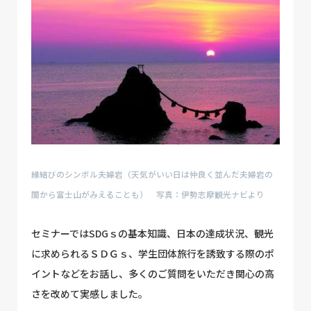
縁結びのシンボル夫婦岩（天気がいい日は仲良く並んだ夫婦岩の
間から富士山がみえることも） 写真：伊勢志摩観光ナビより
セミナーではSDGｓの基本知識、日本の達成状況、観光
に求められるＳＤＧｓ、学生団体旅行を誘致する際のポ
イントなどをお話し、多くのご質問をいただき関心の高
さを改めて実感しました。