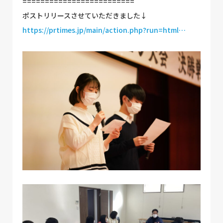
=========================
ポストリリースさせていただきました↓
https://prtimes.jp/main/action.php?run=html…