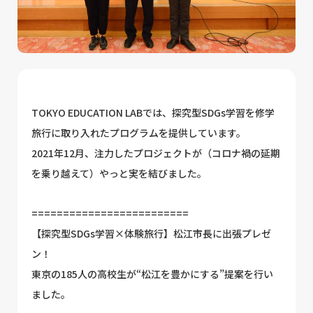
TOKYO EDUCATION LABでは、探究型SDGs学習を修学
旅行に取り入れたプログラムを提供しています。
2021年12月、注力したプロジェクトが（コロナ禍の延期
を乗り越えて）やっと実を結びました。
=========================
【探究型SDGs学習×体験旅行】松江市長に出張プレゼ
ン！
東京の185人の高校生が“松江を豊かにする”提案を行い
ました。