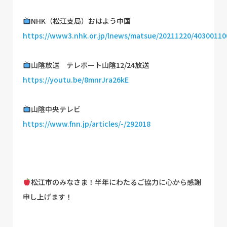
NHK（松江支局）おはよう中国
https://www3.nhk.or.jp/lnews/matsue/20211220/40300110
山陰放送 テレポート山陰12/24放送
https://youtu.be/8mnrJra26kE
山陰中央テレビ
https://www.fnn.jp/articles/-/292018
松江市のみなさま！半年にわたるご協力に心から感謝
申し上げます！