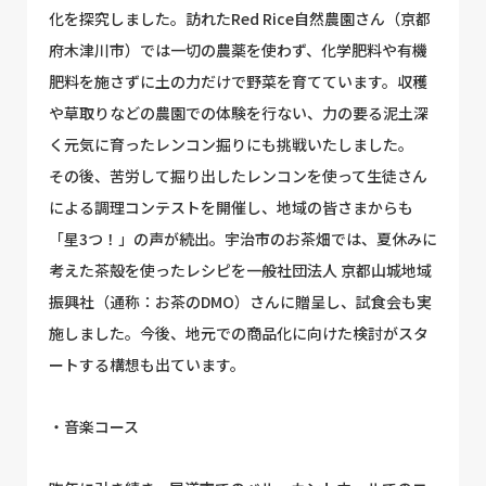
化を探究しました。訪れたRed Rice自然農園さん（京都
府木津川市）では一切の農薬を使わず、化学肥料や有機
肥料を施さずに土の力だけで野菜を育てています。収穫
や草取りなどの農園での体験を行ない、力の要る泥土深
く元気に育ったレンコン掘りにも挑戦いたしました。
その後、苦労して掘り出したレンコンを使って生徒さん
による調理コンテストを開催し、地域の皆さまからも
「星3つ！」の声が続出。宇治市のお茶畑では、夏休みに
考えた茶殻を使ったレシピを一般社団法人 京都山城地域
振興社（通称：お茶のDMO）さんに贈呈し、試食会も実
施しました。今後、地元での商品化に向けた検討がスタ
ートする構想も出ています。
・音楽コース