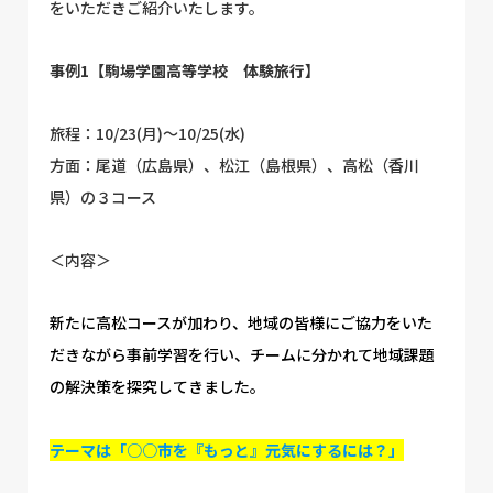
をいただきご紹介いたします。
事例1【駒場学園高等学校 体験旅行】
旅程：10/23(月)〜10/25(水)
方面：尾道（広島県）、松江（島根県）、高松（香川
県）の３コース
＜内容＞
新たに高松コースが加わり、地域の皆様にご協力をいた
だきながら事前学習を行い、チームに分かれて地域課題
の解決策を探究してきました。
テーマは「○○市を『もっと』元気にするには？」