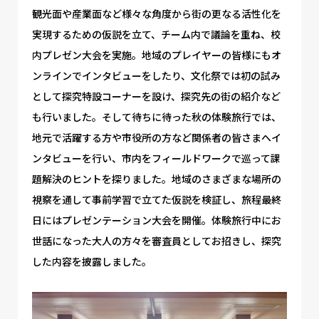
観光面や産業面など様々な角度から街の更なる活性化を
実現するための仮説を立て、チーム内で議論を重ね、校
内プレゼン大会を実施。地域のプレイヤーの皆様にもオ
ンラインでインタビューをしたり、文化祭では初の試み
として探究特設コーナーを設け、探究先の街の紹介など
も行いました。そして待ちに待った秋の体験旅行では、
地元で活躍する方や市役所の方など関係者の皆さまへイ
ンタビューを行い、市内をフィールドワークで巡って課
題解決のヒントを探りました。地域のさまざまな場所の
視察を通して事前学習で立てた仮説を検証し、旅程最終
日にはプレゼンテーション大会を開催。体験旅行中にお
世話になった大人の方々を審査員としてお招きし、探究
した内容を披露しました。