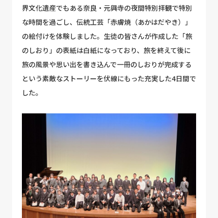
界文化遺産でもある奈良・元興寺の夜間特別拝観で特別
な時間を過ごし、伝統⼯芸「⾚膚焼（あかはだやき）」
の絵付けを体験しました。生徒の皆さんが作成した「旅
のしおり」の表紙は白紙になっており、旅を終えて後に
旅の風景や思い出を書き込んで一冊のしおりが完成する
という素敵なストーリーを伏線にもった充実した4日間で
した。