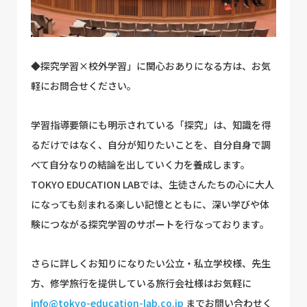
◆探究学習×校外学習」に関心おありになる方は、お気
軽にお問合せください。
学習指導要領にも明示されている「探究」は、知識を得
るだけではなく、自分が知りたいことを、自分自身で調
べて自分なりの結論を出していく力を養成します。
TOKYO EDUCATION LABでは、生徒さんたちの心に大人
になっても刻まれる楽しい記憶とともに、深い学びや体
験につながる探究学習のサポートを行なっております。
さらに詳しくお知りになりたい公立・私立学校様、先生
方、修学旅行を提供している旅行会社様はお気軽に
info@tokyo-education-lab.co.jp
までお問い合わせく