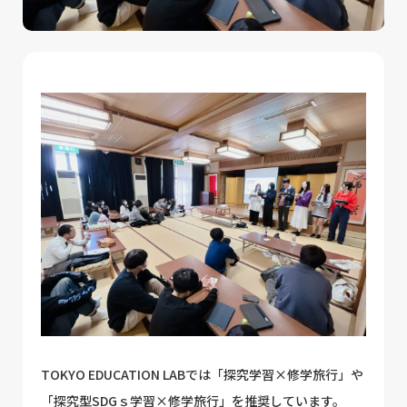
TOKYO EDUCATION LABでは「探究学習×修学旅行」や
「探究型SDGｓ学習×修学旅行」を推奨しています。