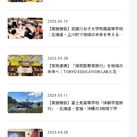
学習
2026.06.10
【実施報告】武庫川女子大学附属高等学校
｜北海道・上川町で地域の未来を考える探
究プログラム
2026.05.28
【官民連携】「探究型教育旅行」を地域の
未来へ｜TOKYO EDUCATION LABと北海
道上川町が協定を締結
2026.05.11
【実施報告】富士見高等学校「体験学習旅
行」―北海道・宮城・沖縄の3地域で学ぶ4
日間
2026.04.28